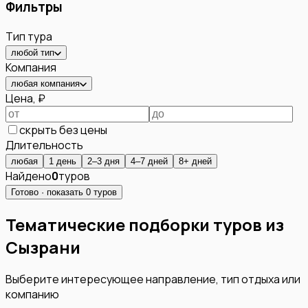
Фильтры
Тип тура
любой тип
Компания
любая компания
Цена, ₽
скрыть без цены
Длительность
любая
1 день
2–3 дня
4–7 дней
8+ дней
Найдено
0
туров
Готово · показать
0
туров
Тематические подборки туров из
Сызрани
Выберите интересующее направление, тип отдыха или
компанию