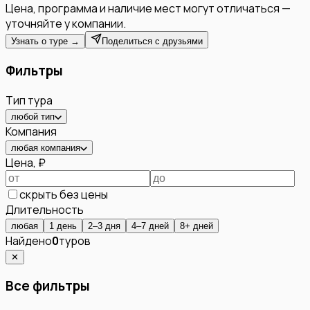
Цена, программа и наличие мест могут отличаться —
уточняйте у компании.
Узнать о туре →
Поделиться с друзьями
Фильтры
Тип тура
любой тип
Компания
любая компания
Цена, ₽
скрыть без цены
Длительность
любая
1 день
2–3 дня
4–7 дней
8+ дней
Найдено
0
туров
✕
Все фильтры