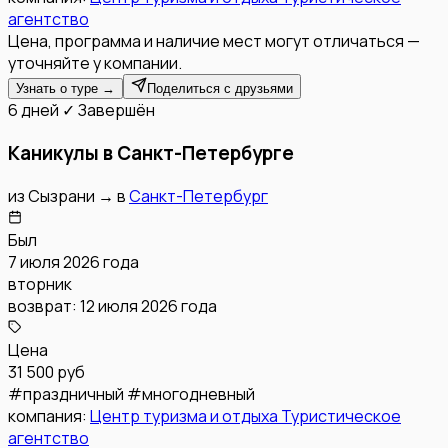
агентство
Цена, программа и наличие мест могут отличаться —
уточняйте у компании.
Узнать о туре →
Поделиться с друзьями
6 дней
✓ Завершён
Каникулы в Санкт-Петербурге
из
Сызрани
→
в
Санкт-Петербург
Был
7 июля 2026 года
вторник
возврат:
12 июля 2026 года
Цена
31 500 руб
#
праздничный
#
многодневный
компания:
Центр туризма и отдыха Туристическое
агентство