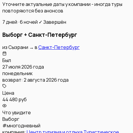
Уточните актуальные даты у компании - иногда туры
повторяются без анонсов
7 дней · 6 ночей
✓ Завершён
Выборг + Санкт-Петербург
из
Сызрани
→
в
Санкт-Петербург
Был
27 июля 2026 года
понедельник
возврат:
2 августа 2026 года
Цена
44 480 руб
Что увидите
Выборг
#
многодневный
компания:
Центр туризма и отдыха Туристическое