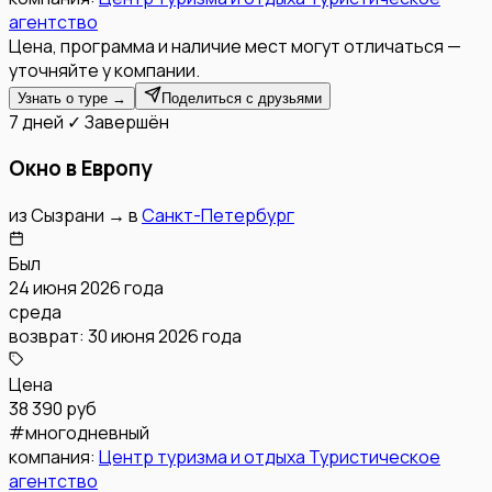
агентство
Цена, программа и наличие мест могут отличаться —
уточняйте у компании.
Узнать о туре →
Поделиться с друзьями
7 дней
✓ Завершён
Окно в Европу
из
Сызрани
→
в
Санкт-Петербург
Был
24 июня 2026 года
среда
возврат:
30 июня 2026 года
Цена
38 390 руб
#
многодневный
компания:
Центр туризма и отдыха Туристическое
агентство