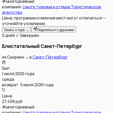
#
многодневный
компания:
Центр туризма и отдыха Туристическое
агентство
Цена, программа и наличие мест могут отличаться —
уточняйте у компании.
Узнать о туре →
Поделиться с друзьями
5 дней
✓ Завершён
Блистательный Санкт-Петербург
из
Сызрани
→
в
Санкт-Петербург
Был
1 июля 2026 года
среда
возврат:
5 июля 2026 года
Цена
27 458 руб
#
многодневный
компания:
Центр туризма и отдыха Туристическое