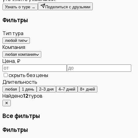
Узнать о туре →
Поделиться с друзьями
Фильтры
Тип тура
любой тип
Компания
любая компания
Цена, ₽
скрыть без цены
Длительность
любая
1 день
2–3 дня
4–7 дней
8+ дней
Найдено
12
туров
✕
Все фильтры
Фильтры