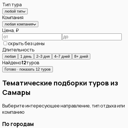
Тип тура
любой тип
Компания
любая компания
Цена, ₽
скрыть без цены
Длительность
любая
1 день
2–3 дня
4–7 дней
8+ дней
Найдено
12
туров
Готово · показать
12
туров
Тематические подборки туров из
Самары
Выберите интересующее направление, тип отдыха или
компанию
По городам