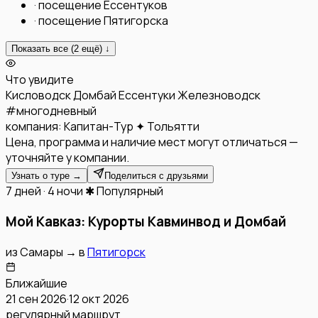
·
посещение Ессентуков
·
посещение Пятигорска
Показать все (
2
ещё) ↓
Что увидите
Кисловодск
Домбай
Ессентуки
Железноводск
#
многодневный
компания:
Капитан-Тур ✦ Тольятти
Цена, программа и наличие мест могут отличаться —
уточняйте у компании.
Узнать о туре →
Поделиться с друзьями
7 дней · 4 ночи
✱ Популярный
Мой Кавказ: Курорты Кавминвод и Домбай
из
Самары
→
в
Пятигорск
Ближайшие
21 сен 2026
·
12 окт 2026
регулярный маршрут