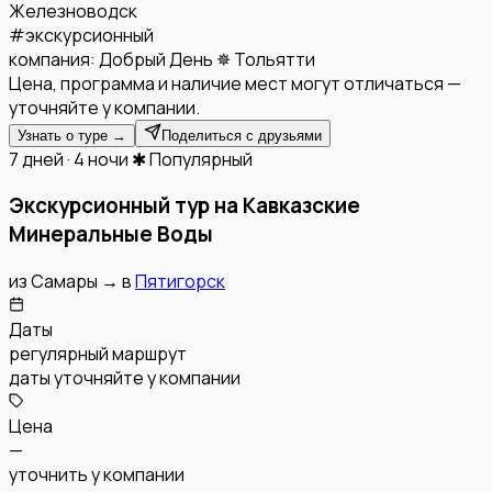
Железноводск
#
экскурсионный
компания:
Добрый День ✵ Тольятти
Цена, программа и наличие мест могут отличаться —
уточняйте у компании.
Узнать о туре →
Поделиться с друзьями
7 дней · 4 ночи
✱ Популярный
Экскурсионный тур на Кавказские
Минеральные Воды
из
Самары
→
в
Пятигорск
Даты
регулярный маршрут
даты уточняйте у компании
Цена
—
уточнить у компании