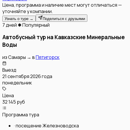
Цена, программа и наличие мест могут отличаться —
уточняйте у компании.
Узнать о туре →
Поделиться с друзьями
7 дней
✱ Популярный
Автобусный тур на Кавказские Минеральные
Воды
из
Самары
→
в
Пятигорск
Выезд
21 сентября 2026 года
понедельник
Цена
32 145 руб
Программа тура
·
посещение Железноводска