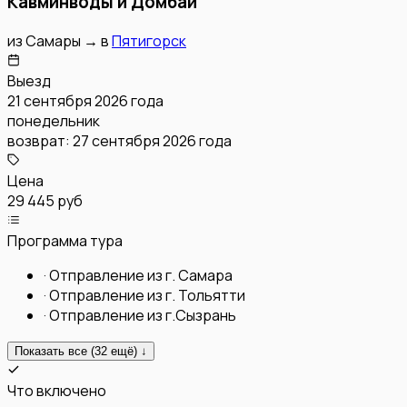
Кавминводы и Домбай
из
Самары
→
в
Пятигорск
Выезд
21 сентября 2026 года
понедельник
возврат:
27 сентября 2026 года
Цена
29 445 руб
Программа тура
·
Отправление из г. Самара
·
Отправление из г. Тольятти
·
Отправление из г.Сызрань
Показать все (
32
ещё) ↓
Что включено