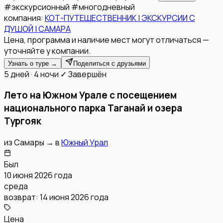
#
экскурсионный
#
многодневный
компания:
КОТ-ПУТЕШЕСТВЕННИК | ЭКСКУРСИИ С
ДУШОЙ | САМАРА
Цена, программа и наличие мест могут отличаться —
уточняйте у компании.
Узнать о туре →
Поделиться с друзьями
5 дней · 4 ночи
✓ Завершён
Лето на Южном Урале с посещением
национального парка Таганай и озера
Тургояк
из
Самары
→
в
Южный Урал
Был
10 июня 2026 года
среда
возврат:
14 июня 2026 года
Цена