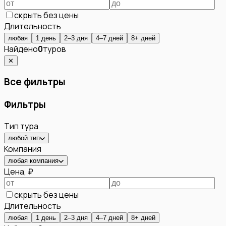
скрыть без цены
Длительность
любая
1 день
2–3 дня
4–7 дней
8+ дней
Найдено
0
туров
✕
Все фильтры
Фильтры
Тип тура
любой тип
Компания
любая компания
Цена, ₽
скрыть без цены
Длительность
любая
1 день
2–3 дня
4–7 дней
8+ дней