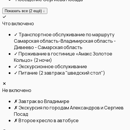
Показать все (
2
ещё) ↓
Что включено
✓
Транспортное обслуживание по маршруту
Самарская область-Владимирская область -
Дивеево - Самарская область
✓
Проживание в гостинице «Амакс Золотое
Кольцо» (2 ночи)
✓
Экскурсионное обслуживание
✓
Питание (2 завтрака "шведский стол")
Не включено
✗
Завтрак во Владимире
✗
Экскурсия по городам Александров и Сергиев
Посад
✗
Второе кресло в автобусе