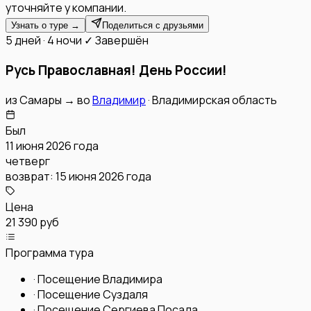
уточняйте у компании.
Узнать о туре →
Поделиться с друзьями
5 дней · 4 ночи
✓ Завершён
Русь Православная! День России!
из
Самары
→
во
Владимир
·
Владимирская область
Был
11 июня 2026 года
четверг
возврат:
15 июня 2026 года
Цена
21 390 руб
Программа тура
·
Посещение Владимира
·
Посещение Суздаля
·
Посещение Сергиева Посада