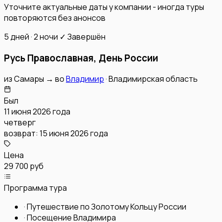
Уточните актуальные даты у компании - иногда туры
повторяются без анонсов
5 дней · 2 ночи
✓ Завершён
Русь Православная, День России
из
Самары
→
во
Владимир
·
Владимирская область
Был
11 июня 2026 года
четверг
возврат:
15 июня 2026 года
Цена
29 700 руб
Программа тура
·
Путешествие по Золотому Кольцу России
·
Посещение Владимира