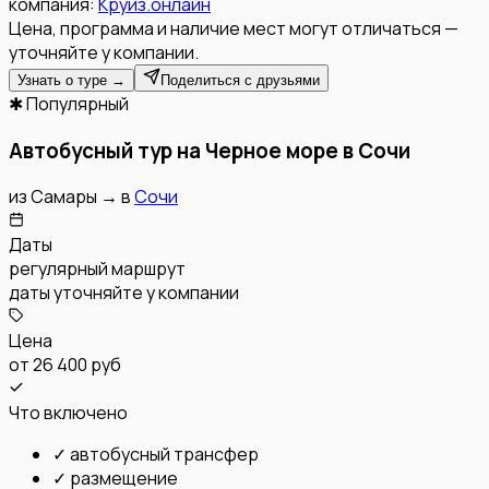
компания:
Круиз.онлайн
Цена, программа и наличие мест могут отличаться —
уточняйте у компании.
Узнать о туре →
Поделиться с друзьями
✱ Популярный
Автобусный тур на Черное море в Сочи
из
Самары
→
в
Сочи
Даты
регулярный маршрут
даты уточняйте у компании
Цена
от
26 400 руб
Что включено
✓
автобусный трансфер
✓
размещение