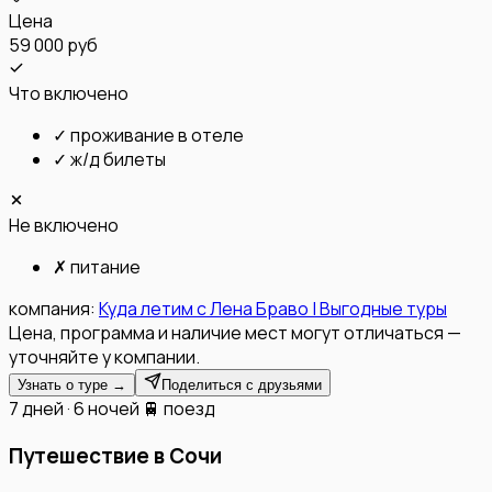
Цена
59 000 руб
Что включено
✓
проживание в отеле
✓
ж/д билеты
Не включено
✗
питание
компания:
Куда летим с Лена Браво | Выгодные туры
Цена, программа и наличие мест могут отличаться —
уточняйте у компании.
Узнать о туре →
Поделиться с друзьями
7 дней · 6 ночей
🚆 поезд
Путешествие в Сочи