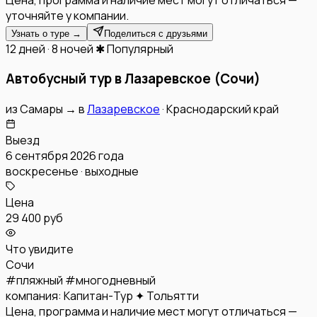
уточняйте у компании.
Узнать о туре →
Поделиться с друзьями
12 дней · 8 ночей
✱ Популярный
Автобусный тур в Лазаревское (Сочи)
из
Самары
→
в
Лазаревское
·
Краснодарский край
Выезд
6 сентября 2026 года
воскресенье · выходные
Цена
29 400 руб
Что увидите
Сочи
#
пляжный
#
многодневный
компания:
Капитан-Тур ✦ Тольятти
Цена, программа и наличие мест могут отличаться —