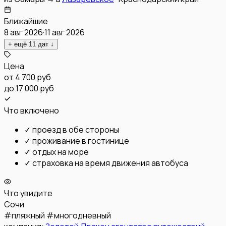
Ближайшие
8 авг 2026
·
11 авг 2026
+ ещё
11
дат
↓
Цена
от
4 700 руб
до 17 000 руб
Что включено
✓
проезд в обе стороны
✓
проживание в гостинице
✓
отдых на море
✓
страховка на время движения автобуса
Что увидите
Сочи
#
пляжный
#
многодневный