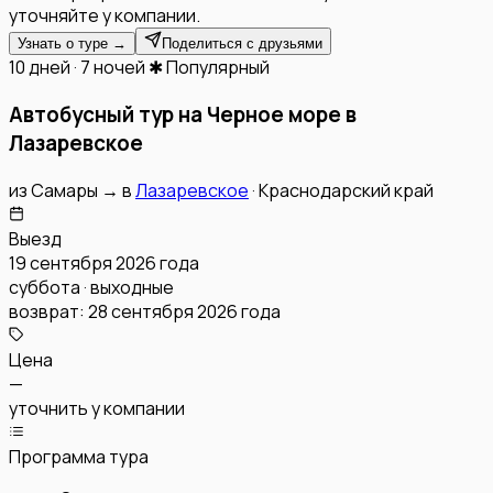
уточняйте у компании.
Узнать о туре →
Поделиться с друзьями
10 дней · 7 ночей
✱ Популярный
Автобусный тур на Черное море в
Лазаревское
из
Самары
→
в
Лазаревское
·
Краснодарский край
Выезд
19 сентября 2026 года
суббота · выходные
возврат:
28 сентября 2026 года
Цена
—
уточнить у компании
Программа тура