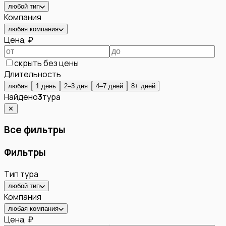
любой тип
Компания
любая компания
Цена, ₽
скрыть без цены
Длительность
любая
1 день
2–3 дня
4–7 дней
8+ дней
Найдено
3
тура
✕
Все фильтры
Фильтры
Тип тура
любой тип
Компания
любая компания
Цена, ₽