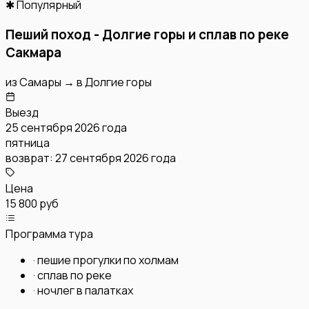
✱ Популярный
Пеший поход - Долгие горы и сплав по реке
Сакмара
из
Самары
→
в
Долгие горы
Выезд
25 сентября 2026 года
пятница
возврат:
27 сентября 2026 года
Цена
15 800 руб
Программа тура
·
пешие прогулки по холмам
·
сплав по реке
·
ночлег в палатках