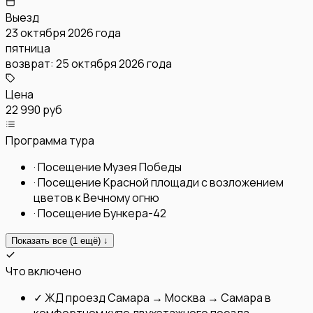
Выезд
23 октября 2026 года
пятница
возврат:
25 октября 2026 года
Цена
22 990 руб
Программа тура
·
Посещение Музея Победы
·
Посещение Красной площади с возложением
цветов к Вечному огню
·
Посещение Бункера-42
Показать все (
1
ещё) ↓
Что включено
✓
ЖД проезд Самара → Москва → Самара в
комфортном купе двухэтажного поезда