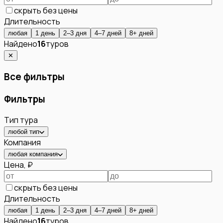
скрыть без цены
Длительность
любая
1 день
2–3 дня
4–7 дней
8+ дней
Найдено
16
туров
✕
Все фильтры
Фильтры
Тип тура
любой тип
Компания
любая компания
Цена, ₽
скрыть без цены
Длительность
любая
1 день
2–3 дня
4–7 дней
8+ дней
Найдено
16
туров