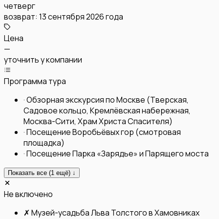
четверг
возврат:
13 сентября 2026 года
Цена
—
уточнить у компании
Программа тура
·
Обзорная экскурсия по Москве (Тверская,
Садовое кольцо, Кремлёвская набережная,
Москва-Сити, Храм Христа Спасителя)
·
Посещение Воробьёвых гор (смотровая
площадка)
·
Посещение Парка «Зарядье» и Парящего моста
Показать все (
1
ещё) ↓
Не включено
✗
Музей-усадьба Льва Толстого в Хамовниках