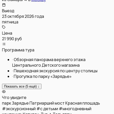
Выезд
23 октября 2026 года
пятница
Цена
21 990 руб
Программа тура
·
Обзорная панорама верхнего этажа
Центрального Детского магазина
·
Пешеходная экскурсия по центру столицы
·
Прогулка по парку «Зарядье»
Показать все (
5
ещё) ↓
Что увидите
парк Зарядье
Патриарший мост
Красная площадь
#
экскурсионный
#
с детьми
#
многодневный