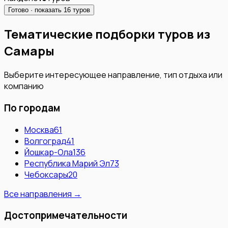
Готово · показать
16
туров
Тематические подборки туров из
Самары
Выберите интересующее направление, тип отдыха или
компанию
По городам
Москва
61
Волгоград
41
Йошкар-Ола
136
Республика Марий Эл
73
Чебоксары
20
Все направления →
Достопримечательности