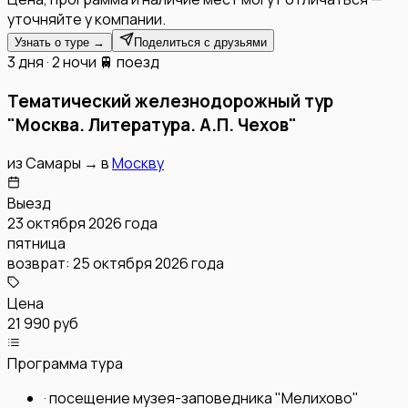
уточняйте у компании.
Узнать о туре →
Поделиться с друзьями
3 дня · 2 ночи
🚆 поезд
Тематический железнодорожный тур
"Москва. Литература. А.П. Чехов"
из
Самары
→
в
Москву
Выезд
23 октября 2026 года
пятница
возврат:
25 октября 2026 года
Цена
21 990 руб
Программа тура
·
посещение музея-заповедника "Мелихово"