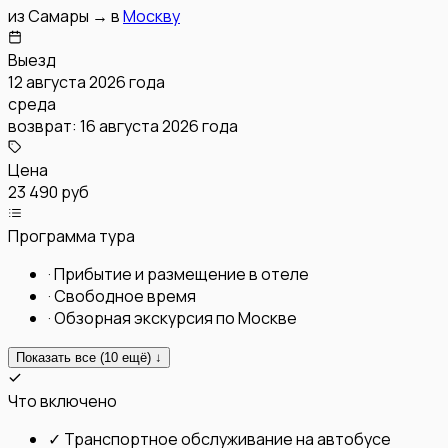
из
Самары
→
в
Москву
Выезд
12 августа 2026 года
среда
возврат:
16 августа 2026 года
Цена
23 490 руб
Программа тура
·
Прибытие и размещение в отеле
·
Свободное время
·
Обзорная экскурсия по Москве
Показать все (
10
ещё) ↓
Что включено
✓
Транспортное обслуживание на автобусе