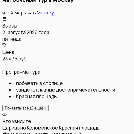
из
Самары
→
в
Москву
Выезд
21 августа 2026 года
пятница
Цена
23 475 руб
Программа тура
·
побывать в столице
·
увидеть главные достопримечательности
·
Красная площадь
Показать все (
2
ещё) ↓
Что увидите
Царицыно
Коломенское
Красная площадь