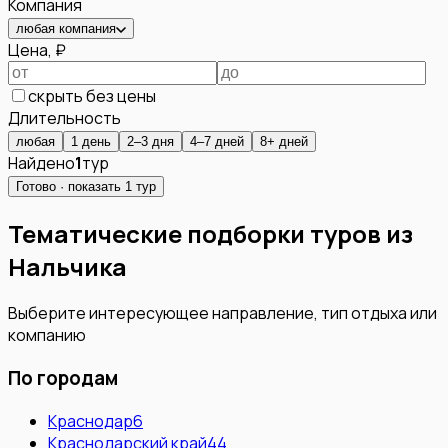
Компания
любая компания
Цена, ₽
скрыть без цены
Длительность
любая
1 день
2–3 дня
4–7 дней
8+ дней
Найдено
1
тур
Готово · показать
1
тур
Тематические подборки туров из
Нальчика
Выберите интересующее направление, тип отдыха или
компанию
По городам
Краснодар
6
Краснодарский край
44