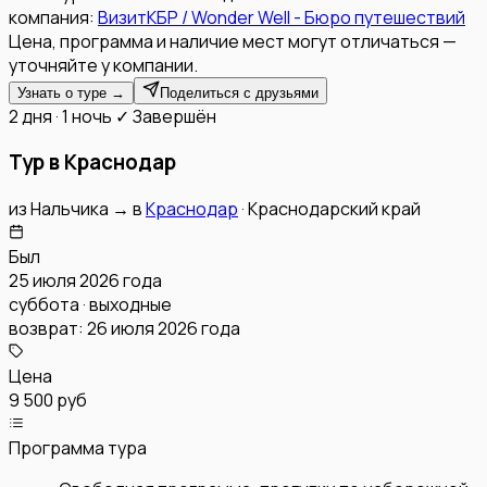
компания:
ВизитКБР / Wonder Well - Бюро путешествий
Цена, программа и наличие мест могут отличаться —
уточняйте у компании.
Узнать о туре →
Поделиться с друзьями
2 дня · 1 ночь
✓ Завершён
Тур в Краснодар
из
Нальчика
→
в
Краснодар
·
Краснодарский край
Был
25 июля 2026 года
суббота · выходные
возврат:
26 июля 2026 года
Цена
9 500 руб
Программа тура