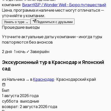
компания:
ВизитКБР / Wonder Well - Бюро путешествий
Цена, программа и наличие мест могут отличаться —
уточняйте у компании.
Узнать о туре →
Поделиться с друзьями
Прошедшие выезды
Уточните актуальные даты у компании - иногда туры
повторяются без анонсов
2 дня · 1 ночь
✓ Завершён
Экскурсионный тур в Краснодар и Японский
сад
из
Нальчика
→
в
Краснодар
·
Краснодарский край
Был
1 августа 2026 года
суббота · выходные
возврат:
2 августа 2026 года