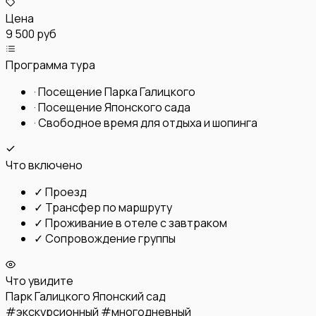
Цена
9 500 руб
Программа тура
·
Посещение Парка Галицкого
·
Посещение Японского сада
·
Свободное время для отдыха и шопинга
Что включено
✓
Проезд
✓
Трансфер по маршруту
✓
Проживание в отеле с завтраком
✓
Сопровождение группы
Что увидите
Парк Галицкого
Японский сад
#
экскурсионный
#
многодневный