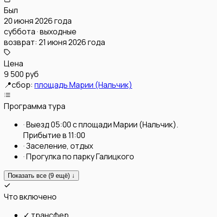
Был
20 июня 2026 года
суббота · выходные
возврат:
21 июня 2026 года
Цена
9 500 руб
📍
сбор:
площадь Марии (Нальчик)
Программа тура
·
Выезд 05:00 с площади Марии (Нальчик).
Прибытие в 11:00
·
Заселение, отдых
·
Прогулка по парку Галицкого
Показать все (
9
ещё) ↓
Что включено
✓
трансфер