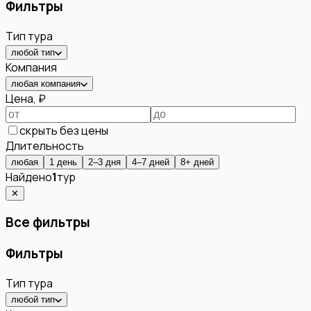
Фильтры
Тип тура
любой тип
Компания
любая компания
Цена, ₽
скрыть без цены
Длительность
любая
1 день
2–3 дня
4–7 дней
8+ дней
Найдено
1
тур
✕
Все фильтры
Фильтры
Тип тура
любой тип