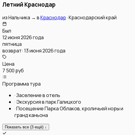
Летний Краснодар
из
Нальчика
→
в
Краснодар
·
Краснодарский край
Был
12 июня 2026 года
пятница
возврат:
13 июня 2026 года
Цена
7 500 руб
Программа тура
·
Заселение в отель
·
Экскурсия в парк Галицкого
·
Посещение Парка Облаков, кроличьей норы и
гранд каньона
Показать все (
3
ещё) ↓