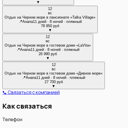
▼
12
вс
Отдых на Черном море в пансионате «Talka Village»
📍
Анапа
11 дней · 8 ночей · пляжный
78 950 руб
▼
12
вс
Отдых на Черном море в гостевом доме «LaVita»
📍
Анапа
11 дней · 8 ночей · пляжный
26 990 руб
▼
12
вс
Отдых на Черном море в гостевом доме «Дивное море»
📍
Анапа
11 дней · 8 ночей · пляжный
27 700 руб
▼
📞 Связаться с компанией
Как связаться
Телефон