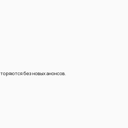
вторяются без новых анонсов.